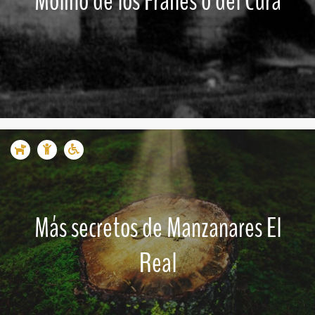
Molino de los Frailes o del Cura
Más secretos de Manzanares El
Real