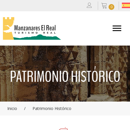
0
PATRIMONIO HISTÓRICO
Inicio
/
Patrimonio Histórico