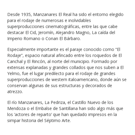
Desde 1935, Manzanares El Real ha sido el entorno elegido
para el rodaje de numerosas e inolvidables
superproducciones cinematográficas, entre las que cabe
destacar El Cid, Jeromín, Alejandro Magno, La caída del
Imperio Romano o Conan El Bárbaro.
Especialmente importante es el paraje conocido como “El
Rodaje”, espacio natural afincado entre los roquedos de El
Canchal y El Rincón, al norte del municipio. Formado por
extensas explanadas y grandes collados que nos suben a El
Yelmo, fue el lugar predilecto para el rodaje de grandes
superproducciones de western italoamericano, donde aún se
conservan algunas de sus estructuras y decorados de
atrezzo.
El río Manzanares, La Pedriza, el Castillo Nuevo de los
Mendoza o el Embalse de Santillana han sido algo más que
los ‘actores de reparto’ que han quedado impresos en la
simpar historia del Séptimo Arte.