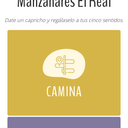
Manzanares El Real
Date un capricho y regálaselo a tus cinco sentidos.
CAMINA