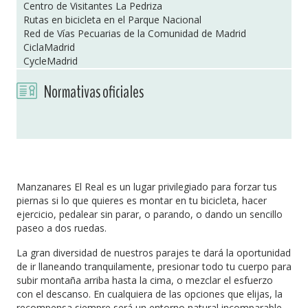
Centro de Visitantes La Pedriza
Rutas en bicicleta en el Parque Nacional
Red de Vías Pecuarias de la Comunidad de Madrid
CiclaMadrid
CycleMadrid
Normativas oficiales
Manzanares El Real es un lugar privilegiado para forzar tus
piernas si lo que quieres es montar en tu bicicleta, hacer
ejercicio, pedalear sin parar, o parando, o dando un sencillo
paseo a dos ruedas.
La gran diversidad de nuestros parajes te dará la oportunidad
de ir llaneando tranquilamente, presionar todo tu cuerpo para
subir montaña arriba hasta la cima, o mezclar el esfuerzo
con el descanso. En cualquiera de las opciones que elijas, la
recompensa siempre será un entorno natural incomparable.