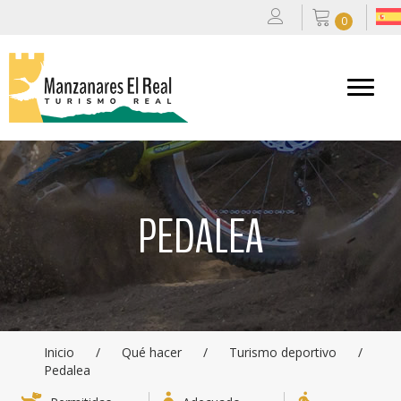
0
PEDALEA
Inicio
/
Qué hacer
/
Turismo deportivo
/
Pedalea