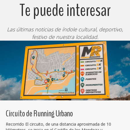
Te puede interesar
Las últimas noticias de índole cultural, deportivo,
festivo de nuestra localidad.
Circuito de Running Urbano
Recorrido El circuito, de una distancia aproximada de 10
kilómetros, se inicia en el Castillo de los Mendoza y