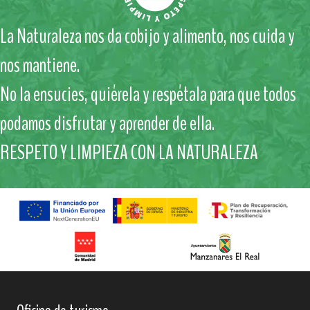
La Naturaleza nos da cobijo y alimento, nos cuida y
nos mantiene.
No la ensucies, quiérela y respétala para que todos
podamos disfrutar y aprender de ella.
RESPETO Y LIMPIEZA CON LA NATURALEZA