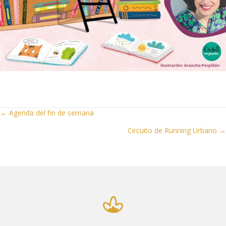
Posts
← Agenda del fin de semana
Circuito de Running Urbano →
navigation