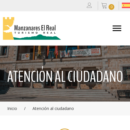
0
ATENCIÓN AL CIUDADANO
Inicio
/
Atención al ciudadano