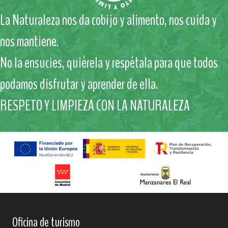
La Naturaleza nos da cobijo y alimento, nos cuida y
nos mantiene.
No la ensucies, quiérela y respétala para que todos
podamos disfrutar y aprender de ella.
RESPETO Y LIMPIEZA CON LA NATURALEZA
Oficina de turismo