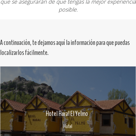
que se asegurarán de que tengas la mejor experiencia
posible.
A continuación, te dejamos aquí la información para que puedas
localizarlos fácilmente.
Hotel Rural El Yelmo
Hotel