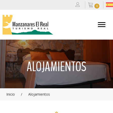
0
ALOJAMIENTOS
Inicio
/
Alojamientos