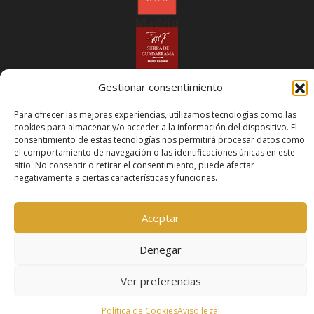
Síguenos en:
Gestionar consentimiento
Para ofrecer las mejores experiencias, utilizamos tecnologías como las
cookies para almacenar y/o acceder a la información del dispositivo. El
consentimiento de estas tecnologías nos permitirá procesar datos como
el comportamiento de navegación o las identificaciones únicas en este
sitio. No consentir o retirar el consentimiento, puede afectar
negativamente a ciertas características y funciones.
© 2026 Manzanares El Real
Aviso Legal
Política de
Cookies
Declaración de accesibilidad
Aceptar
Denegar
Ver preferencias
Política de Cookies
Aviso legal