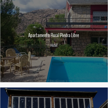
Apartamento Rural Piedra Libre
Hotel