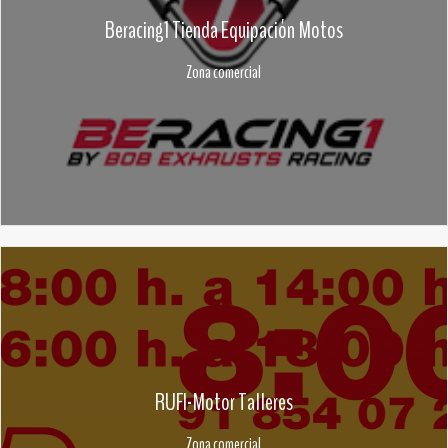
Beracing1 Tienda Equipación Motos
Zona comercial
RUFI-Motor Talleres
Zona comercial