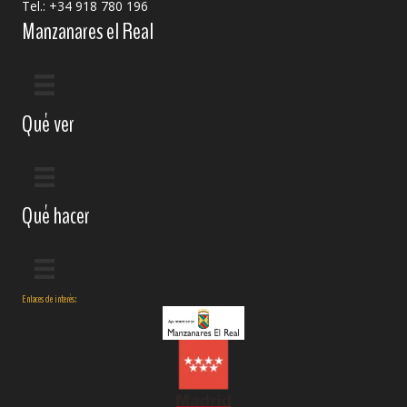
Tel.: +34 918 780 196
Manzanares el Real
Qué ver
Qué hacer
Enlaces de interés: