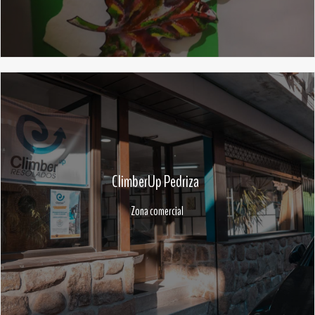
ClimberUp Pedriza
Zona comercial