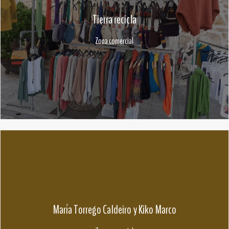
Tierra recicla
Zona comercial
María Torrego Caldeiro y Kiko Marco