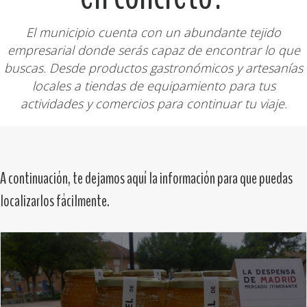
El municipio cuenta con un abundante tejido
empresarial donde serás capaz de encontrar lo que
buscas. Desde productos gastronómicos y artesanías
locales a tiendas de equipamiento para tus
actividades y comercios para continuar tu viaje.
A continuación, te dejamos aquí la información para que puedas
localizarlos fácilmente.