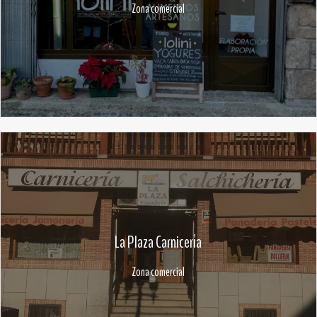
Zona comercial
La Plaza Carnicería
Zona comercial