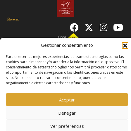
Síguenos en:
Gestionar consentimiento
Para ofrecer las mejores experiencias, utilizamos tecnologías como las
cookies para almacenar y/o acceder a la información del dispositivo. El
© 2026 Manzanares El Real
Aviso Legal
Política de
consentimiento de estas tecnologías nos permitirá procesar datos como
Cookies
Declaración de accesibilidad
el comportamiento de navegación o las identificaciones únicas en este
sitio. No consentir o retirar el consentimiento, puede afectar
negativamente a ciertas características y funciones.
Aceptar
Denegar
Ver preferencias