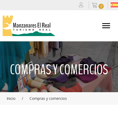
0
COMPRAS Y COMERCIOS
Inicio
/
Compras y comercios