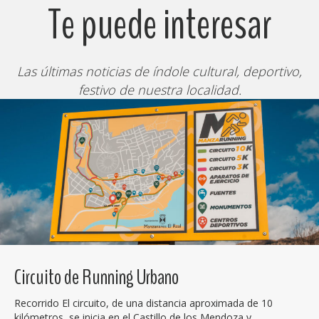
Te puede interesar
Las últimas noticias de índole cultural, deportivo,
festivo de nuestra localidad.
Circuito de Running Urbano
Recorrido El circuito, de una distancia aproximada de 10
kilómetros, se inicia en el Castillo de los Mendoza y