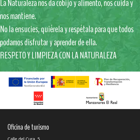
La Naturaleza nos da cobijo y alimento, nos cuida y
nos mantiene.
No la ensucies, quiérela y respétala para que todos
podamos disfrutar y aprender de ella.
RESPETO Y LIMPIEZA CON LA NATURALEZA
Oficina de turismo
Calle del Cura, 5