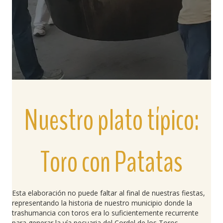
Nuestro plato típico:
Toro con Patatas
Esta elaboración no puede faltar al final de nuestras fiestas,
representando la historia de nuestro municipio donde la
trashumancia con toros era lo suficientemente recurrente
para generar la vía pecuaria del Cordel de los Toros.