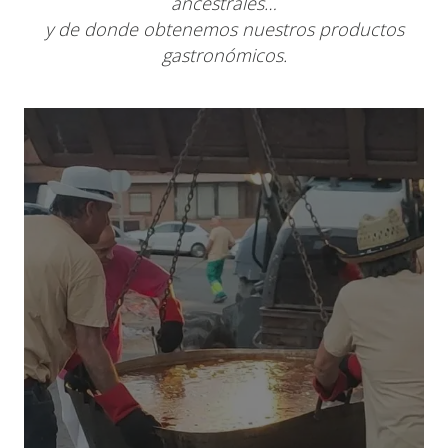
ancestrales…
y de donde obtenemos nuestros productos
gastronómicos.