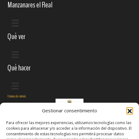
Manzanares el Real
Qué ver
Qué hacer
Enlaces de interés:
Gestionar consentimiento
Para ofrecer las mejores experiencias, utilizamos tecnologías como las
cookies para almacenar y/o acceder a la información del dispositivo. El
consentimiento de estas tecnologías nos permitirá procesar datos