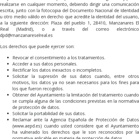
realizarse en cualquier momento, debiendo dirigir una comunicación
escrita, junto con la fotocopia del Documento Nacional de Identidad
u otro medio válido en derecho que acredite la identidad del usuario,
a la siguiente dirección: Plaza del pueblo 1, 28410, Manzanares El
Real (Madrid), o a través del correo electrónico
dpd@manzanareselreal.es
Los derechos que puede ejercer son:
Revocar el consentimiento a los tratamientos.
Acceder a sus datos personales.
Rectificar los datos inexactos o incompletos.
Solicitar la supresión de sus datos cuando, entre otros
motivos, los datos ya no sean necesarios para los fines para
los que fueron recogidos.
Obtener del Ayuntamiento la limitación del tratamiento cuando
se cumpla alguna de las condiciones previstas en la normativa
de protección de datos.
Solicitar la portabilidad de sus datos.
Reclamar ante la Agencia Española de Protección de Datos
(www.aepd.es) cuando usted considere que el Ayuntamiento
ha vulnerado los derechos que le son reconocidos por la
normativa aplicable en materia de protección de datos.