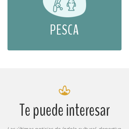
PESCA
Te puede interesar
Las últimas noticias de índole cultural, deportivo,