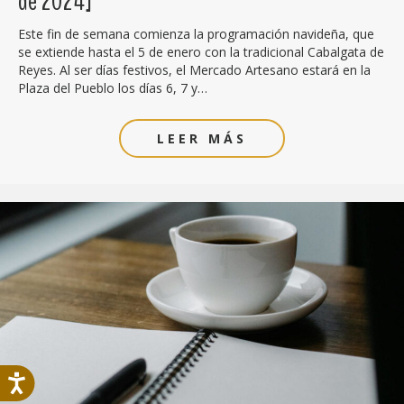
de 2024]
Este fin de semana comienza la programación navideña, que
se extiende hasta el 5 de enero con la tradicional Cabalgata de
Reyes. Al ser días festivos, el Mercado Artesano estará en la
Plaza del Pueblo los días 6, 7 y…
LEER MÁS