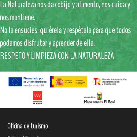
La Naturaleza nos da cobijo y alimento, nos cuida y
nos mantiene.
No la ensucies, quiérela y respétala para que todos
podamos disfrutar y aprender de ella.
RESPETO Y LIMPIEZA CON LA NATURALEZA
Oficina de turismo