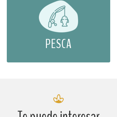
PESCA
Te puede interesar