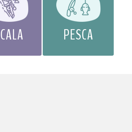
SCALA
PESCA