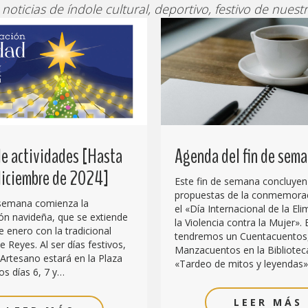
 noticias de índole cultural, deportivo, festivo de nuestr
e actividades [Hasta
Agenda del fin de sem
 diciembre de 2024]
Este fin de semana concluyen
propuestas de la conmemora
 semana comienza la
el «Día Internacional de la El
n navideña, que se extiende
la Violencia contra la Mujer». 
e enero con la tradicional
tendremos un Cuentacuentos
 Reyes. Al ser días festivos,
Manzacuentos en la Biblioteca
Artesano estará en la Plaza
«Tardeo de mitos y leyendas»
os días 6, 7 y…
LEER MÁS