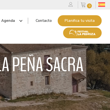
0
Agenda
Contacto
Planifica tu visita
LA PEÑA SACRA