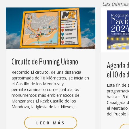
Las últimas
Circuito de Running Urbano
Agenda d
el 10 de
Recorrido El circuito, de una distancia
aproximada de 10 kilómetros, se inicia en
el Castillo de los Mendoza y
Este fin de
permite caminar o correr junto a los
programació
monumentos más emblemáticos de
hasta el 5 d
Manzanares El Real: Castillo de los
Cabalgata de
Mendoza, la Iglesia de las Nieves,…
el Mercado 
del Pueblo l
LEER MÁS