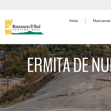
Inicio
Manzanare
ERMITA DE NU