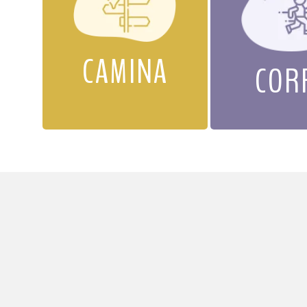
CAMINA
COR