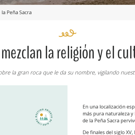
 la Peña Sacra
mezclan la religión y el cu
 sobre la gran roca que le da su nombre, vigilando nues
En una localización es
más pura naturaleza y l
de la Peña Sacra pervive
De finales del siglo XV,