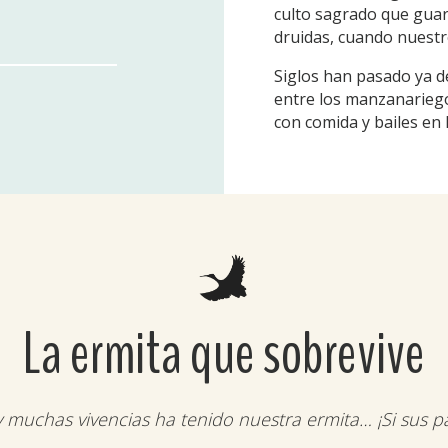
culto sagrado que guard
druidas, cuando nuestr
Siglos han pasado ya de
entre los manzanariegos
con comida y bailes en 
La ermita que sobrevive
y muchas vivencias ha tenido nuestra ermita… ¡Si sus p