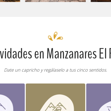
ividades en Manzanares El 
Date un capricho y regálaselo a tus cinco sentidos.