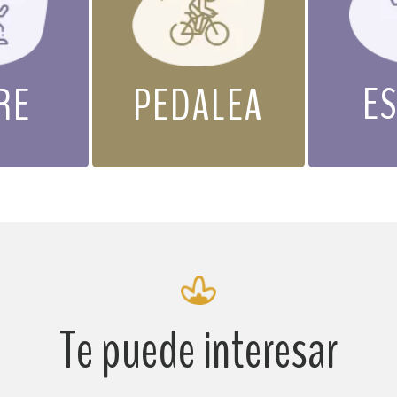
E
RE
PEDALEA
Te puede interesar