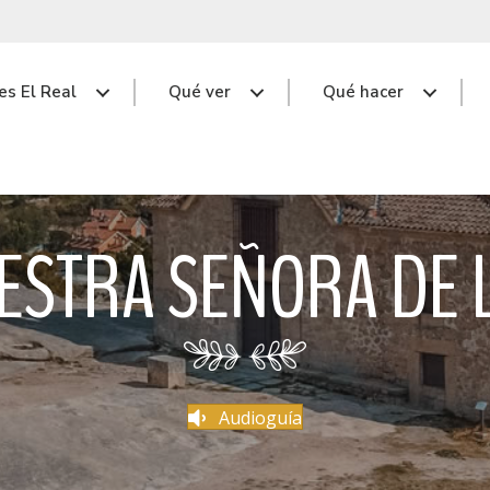
s El Real
Qué ver
Qué hacer
ESTRA SEÑORA DE 
Audioguía