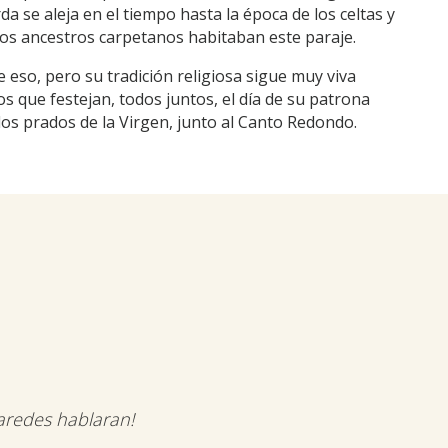
a se aleja en el tiempo hasta la época de los celtas y
os ancestros carpetanos habitaban este paraje.
 eso, pero su tradición religiosa sigue muy viva
 que festejan, todos juntos, el día de su patrona
los prados de la Virgen, junto al Canto Redondo.
aredes hablaran!