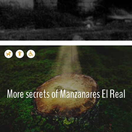
More secrets of Manzanares El Real