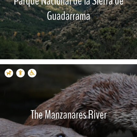
Parque Nacional de la Sierra de
Guadarrama
The Manzanares River