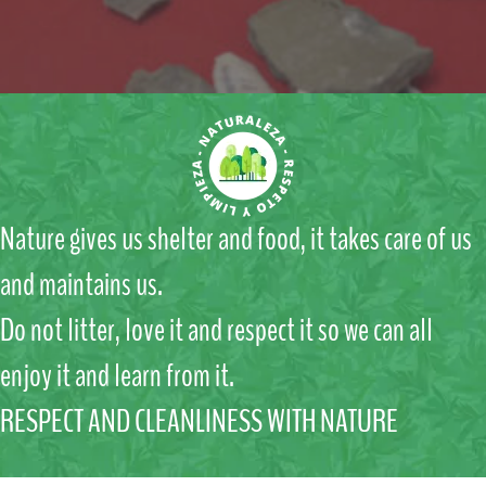
Nature gives us shelter and food, it takes care of us
and maintains us.
Do not litter, love it and respect it so we can all
enjoy it and learn from it.
RESPECT AND CLEANLINESS WITH NATURE