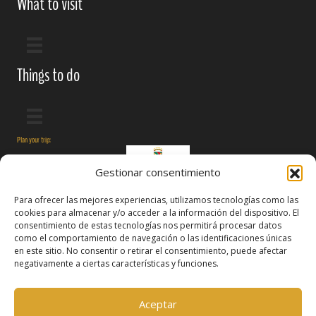
What to visit
Things to do
Plan your trip:
Gestionar consentimiento
Para ofrecer las mejores experiencias, utilizamos tecnologías como las
cookies para almacenar y/o acceder a la información del dispositivo. El
consentimiento de estas tecnologías nos permitirá procesar datos
como el comportamiento de navegación o las identificaciones únicas
en este sitio. No consentir o retirar el consentimiento, puede afectar
negativamente a ciertas características y funciones.
Follow us on:
Aceptar