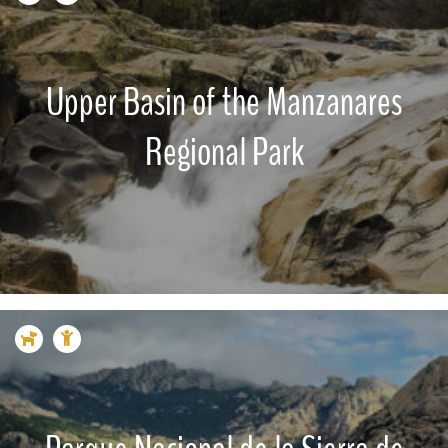
Upper Basin of the Manzanares
Regional Park