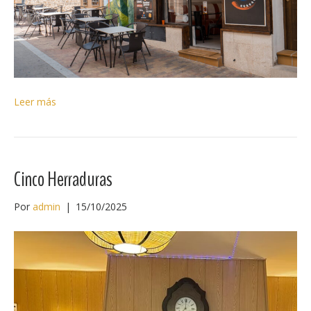
Leer más
Cinco Herraduras
Por
admin
|
15/10/2025