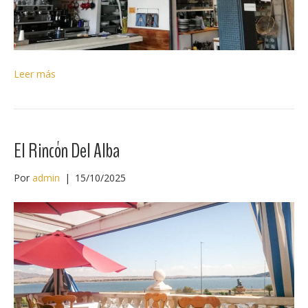
Leer más
El Rincón Del Alba
Por
admin
|
15/10/2025