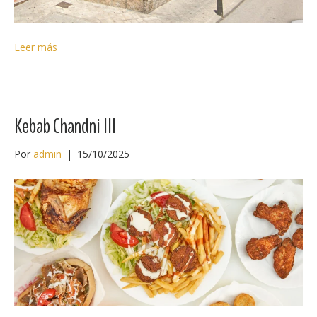
Leer más
Kebab Chandni III
Por
admin
|
15/10/2025