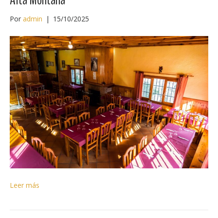
Por
admin
|
15/10/2025
Leer más