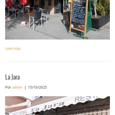
Leer más
La Jara
Por
admin
|
15/10/2025