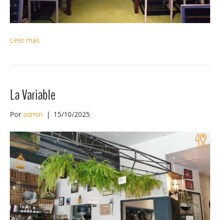
Leer más
La Variable
Por
admin
|
15/10/2025