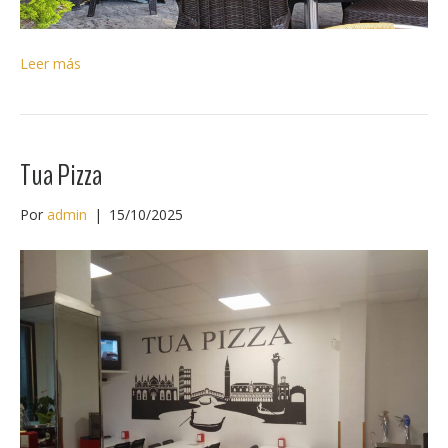
Leer más
Tua Pizza
Por
admin
|
15/10/2025