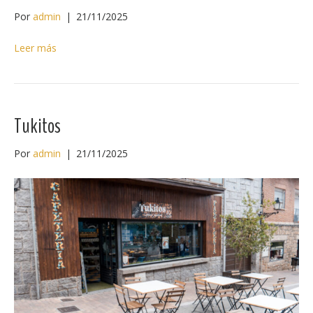
Por
admin
|
21/11/2025
Leer más
Tukitos
Por
admin
|
21/11/2025