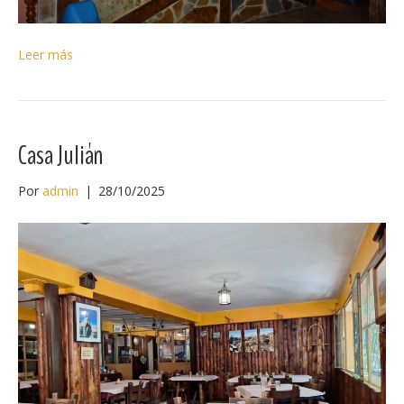
Leer más
Casa Julián
Por
admin
|
28/10/2025