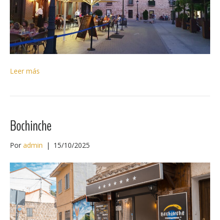
Leer más
Bochinche
Por
admin
|
15/10/2025