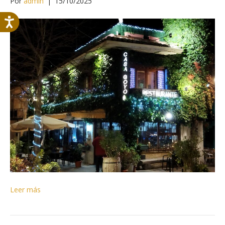
Por
admin
|
15/10/2025
Leer más