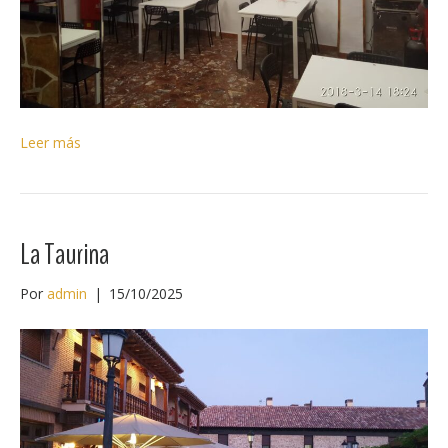
Leer más
La Taurina
Por
admin
|
15/10/2025