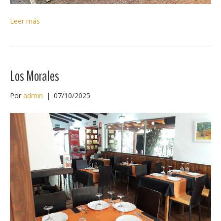
Leer más
Los Morales
Por
admin
|
07/10/2025