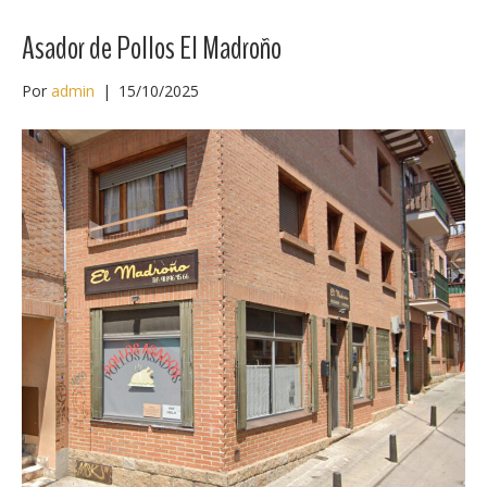
Asador de Pollos El Madroño
Por
admin
|
15/10/2025