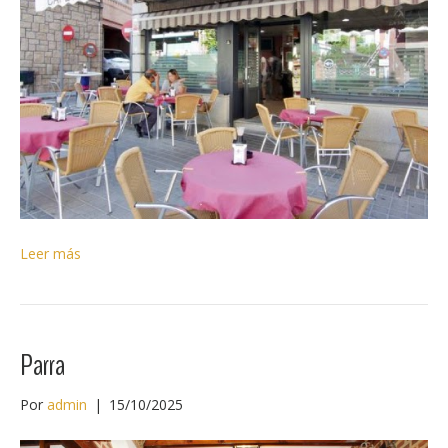
Leer más
Parra
Por
admin
|
15/10/2025