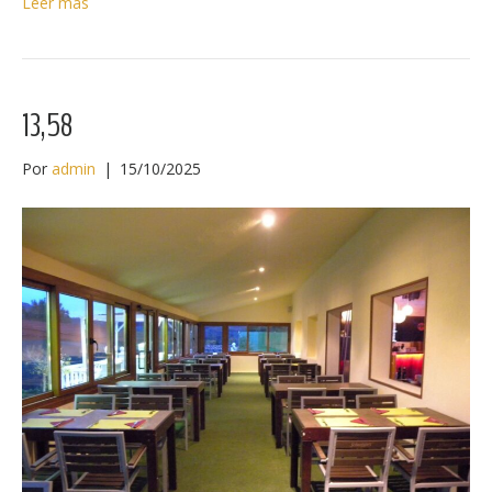
Leer más
13,58
Por
admin
|
15/10/2025