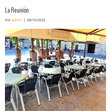
La Reunión
Por
admin
|
08/10/2025