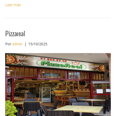
Leer más
Pizzareal
Por
admin
|
15/10/2025