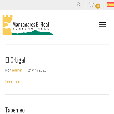
0
Chuletas City
Por
admin
|
21/11/2025
Leer más
El Ortigal
Por
admin
|
21/11/2025
Leer más
Taberneo