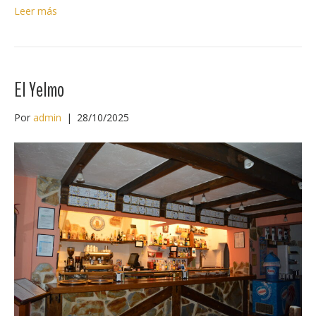
Leer más
El Yelmo
Por
admin
|
28/10/2025