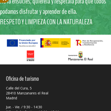
No la ensucies, quiérela y respétala para que todos
podamos disfrutar y aprender de ella.
RESPETO Y LIMPIEZA CON LA NATURALEZA
Oficina de turismo
Calle del Cura, 5
28410 Manzanares el Real
Madrid
Jue. - Vie. / 9:30 - 14:30