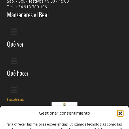
Sáb. - Sol. - festivos / 9:00 - 15:00
Tel.: +34 918 780 196
Manzanares el Real
Qué ver
Qué hacer
Enlaces de interés:
Gestionar consentimiento
Para ofrecer las mejores experiencias, utilizamos tecnologías como las