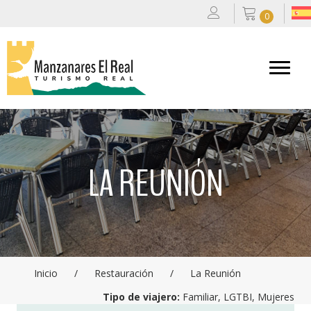
0
LA REUNIÓN
Inicio
/
Restauración
/
La Reunión
Tipo de viajero:
Familiar, LGTBI, Mujeres