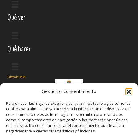
Qué ver
Qué hacer
Enlaces de interés:
Gestionar consentimiento
Para ofrecer las mejores experiencias, utilizamos tecnologías como las
cookies para almacenar y/o acceder a la información del dispositivo. El
consentimiento de estas tecnologías nos permitirá procesar datos
como el comportamiento de navegación o las identificaciones únicas
en este sitio. No consentir o retirar el consentimiento, puede afectar
negativamente a ciertas características y funciones.
Síguenos en: