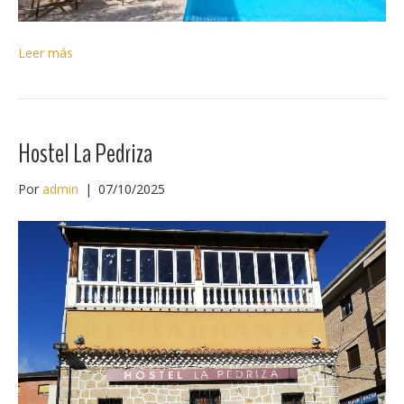
Leer más
Hostel La Pedriza
Por
admin
|
07/10/2025