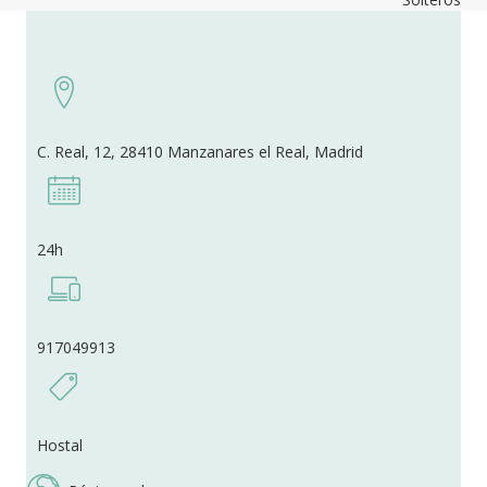
C. Real, 12, 28410 Manzanares el Real, Madrid
24h
917049913
Hostal