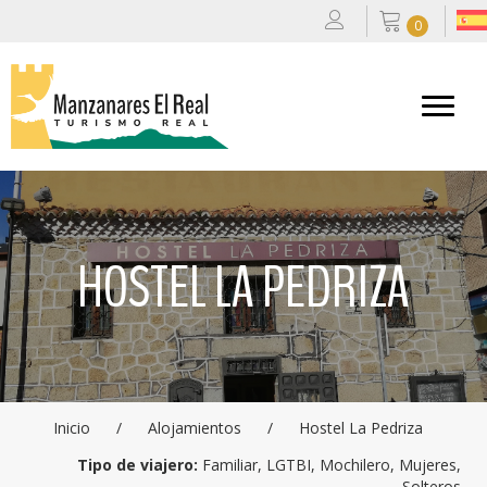
0
HOSTEL LA PEDRIZA
Inicio
/
Alojamientos
/
Hostel La Pedriza
Tipo de viajero:
Familiar, LGTBI, Mochilero, Mujeres,
Solteros