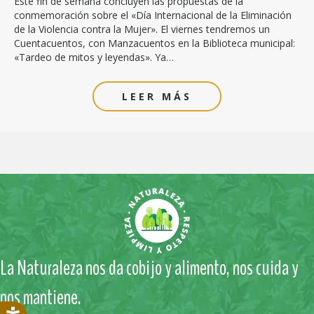
Este fin de semana concluyen las propuestas de la
conmemoración sobre el «Día Internacional de la Eliminación
de la Violencia contra la Mujer». El viernes tendremos un
Cuentacuentos, con Manzacuentos en la Biblioteca municipal:
«Tardeo de mitos y leyendas». Ya…
LEER MÁS
La Naturaleza nos da cobijo y alimento, nos cuida y
nos mantiene.