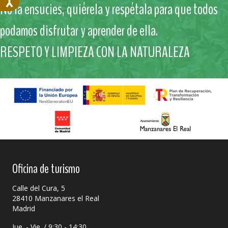
No la ensucies, quiérela y respétala para que todos
podamos disfrutar y aprender de ella.
RESPETO Y LIMPIEZA CON LA NATURALEZA
Oficina de turismo
Calle del Cura, 5
28410 Manzanares el Real
Madrid
Jue. - Vie. / 9:30 - 14:30