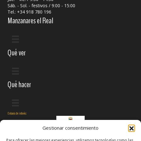
Sáb. - Sol. - festivos / 9:00 - 15:00
Tel.: +34 918 780 196
Manzanares el Real
Qué ver
Qué hacer
Enlaces de interés:
Gestionar consentimiento
Para ofrecer las mejores experiencias, utilizamos tecnologías como las