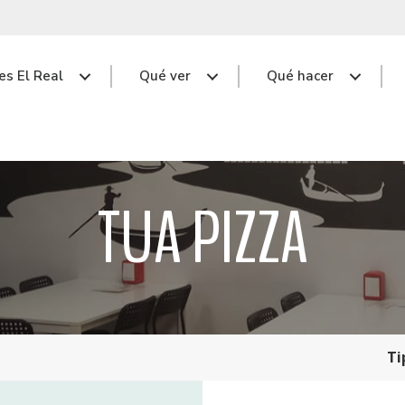
s El Real
Qué ver
Qué hacer
TUA PIZZA
Ti