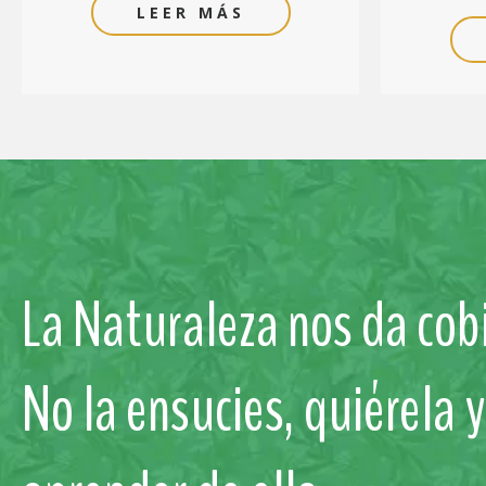
LEER MÁS
La Naturaleza nos da cobi
No la ensucies, quiérela 