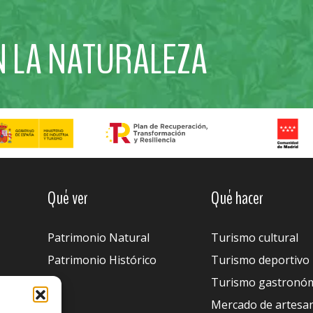
N LA NATURALEZA
Qué ver
Qué hacer
Patrimonio Natural
Turismo cultural
Patrimonio Histórico
Turismo deportivo
Turismo gastronó
Mercado de artesa