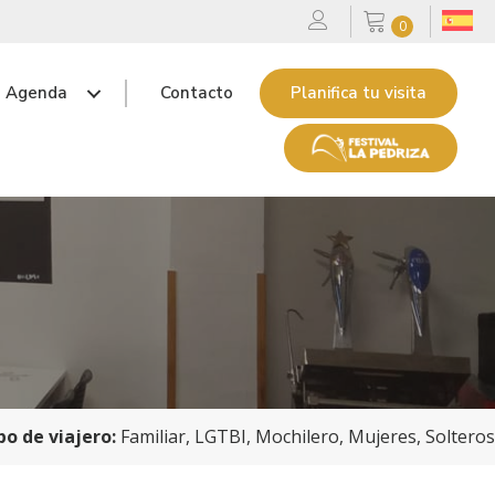
0
Agenda
Contacto
Planifica tu visita
po de viajero:
Familiar, LGTBI, Mochilero, Mujeres, Solteros