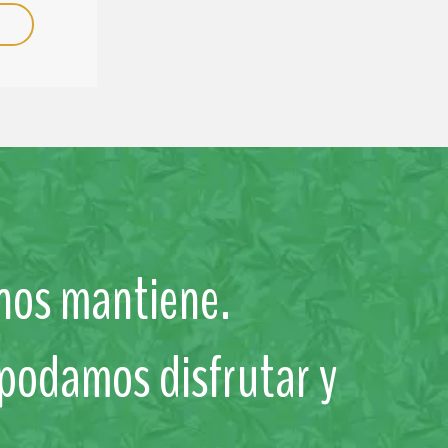
 nos mantiene.
 podamos disfrutar y