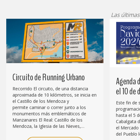
Las últimas
Circuito de Running Urbano
Agenda d
el 10 de
Recorrido El circuito, de una distancia
aproximada de 10 kilómetros, se inicia en
el Castillo de los Mendoza y
Este fin de
permite caminar o correr junto a los
programació
monumentos más emblemáticos de
hasta el 5 d
Manzanares El Real: Castillo de los
Cabalgata de
Mendoza, la Iglesia de las Nieves,…
el Mercado 
del Pueblo l