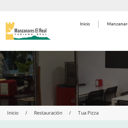
Inicio
Manzanare
Inicio
/
Restauración
/
Tua Pizza