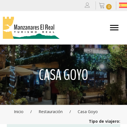
0
CASA GOYO
Inicio
/
Restauración
/
Casa Goyo
Tipo de viajero: