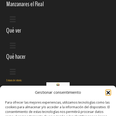
Manzanares el Real
Qué ver
Qué hacer
Enlaces de interés:
Gestionar consentimiento
Para ofrecer las mejores experiencias, utilizamos tecnologías como las
cookies para almacenar y/o acceder a la información del dispositivo. El
consentimiento de estas tecnologías nos permitirá procesar datos