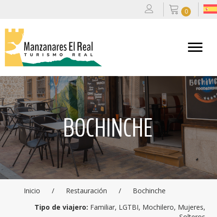
0
BOCHINCHE
Inicio
/
Restauración
/
Bochinche
Tipo de viajero:
Familiar, LGTBI, Mochilero, Mujeres,
Solteros