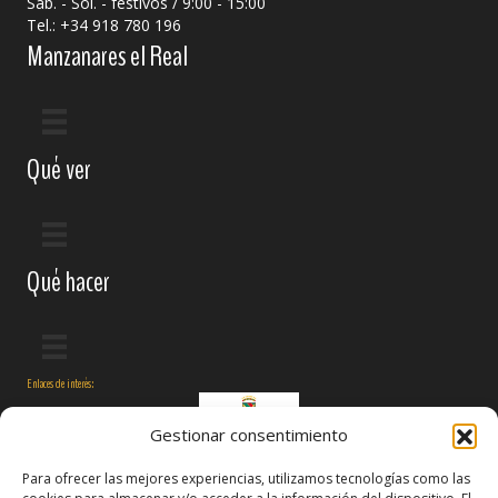
Sáb. - Sol. - festivos / 9:00 - 15:00
Tel.: +34 918 780 196
Manzanares el Real
Qué ver
Qué hacer
Enlaces de interés:
Gestionar consentimiento
Para ofrecer las mejores experiencias, utilizamos tecnologías como las