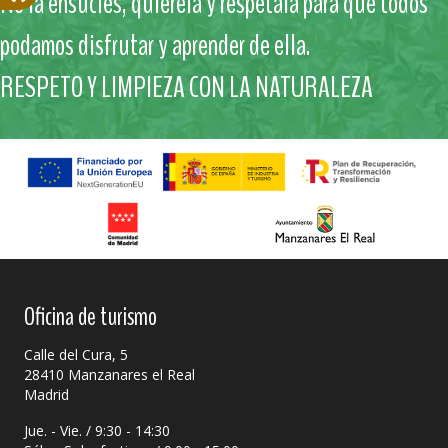
No la ensucies, quiérela y respétala para que todos
podamos disfrutar y aprender de ella.
RESPETO Y LIMPIEZA CON LA NATURALEZA
Oficina de turismo
Calle del Cura, 5
28410 Manzanares el Real
Madrid
Jue. - Vie. / 9:30 - 14:30