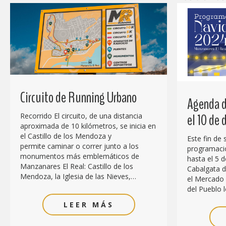
Circuito de Running Urbano
Agenda d
el 10 de
Recorrido El circuito, de una distancia
aproximada de 10 kilómetros, se inicia en
el Castillo de los Mendoza y
Este fin de
permite caminar o correr junto a los
programació
monumentos más emblemáticos de
hasta el 5 d
Manzanares El Real: Castillo de los
Cabalgata de
Mendoza, la Iglesia de las Nieves,…
el Mercado 
del Pueblo l
LEER MÁS