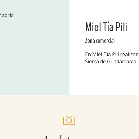
Madrid
Miel Tía Pili
Zona comercial
En Miel Tía Pili realiza
Sierra de Guadarrama. 