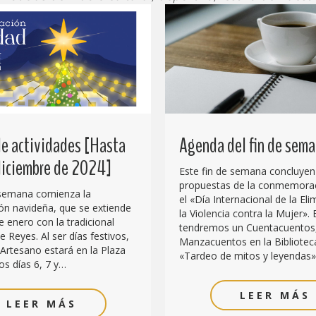
e actividades [Hasta
Agenda del fin de sem
 diciembre de 2024]
Este fin de semana concluyen
propuestas de la conmemora
 semana comienza la
el «Día Internacional de la El
n navideña, que se extiende
la Violencia contra la Mujer». 
e enero con la tradicional
tendremos un Cuentacuentos
 Reyes. Al ser días festivos,
Manzacuentos en la Biblioteca
Artesano estará en la Plaza
«Tardeo de mitos y leyendas»
os días 6, 7 y…
LEER MÁS
LEER MÁS