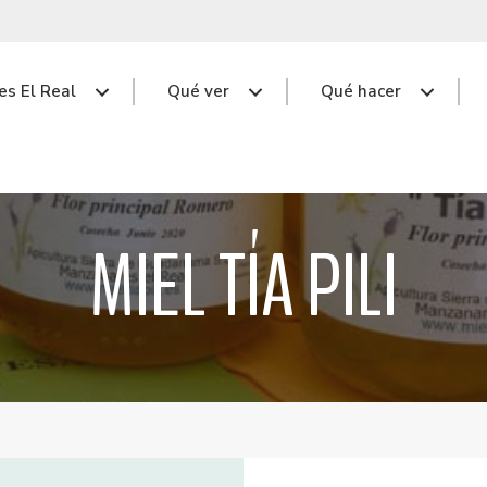
s El Real
Qué ver
Qué hacer
MIEL TÍA PILI