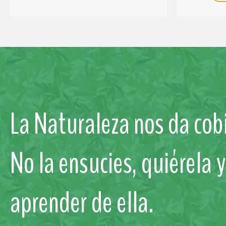
La Naturaleza nos da cobi
No la ensucies, quiérela 
aprender de ella.