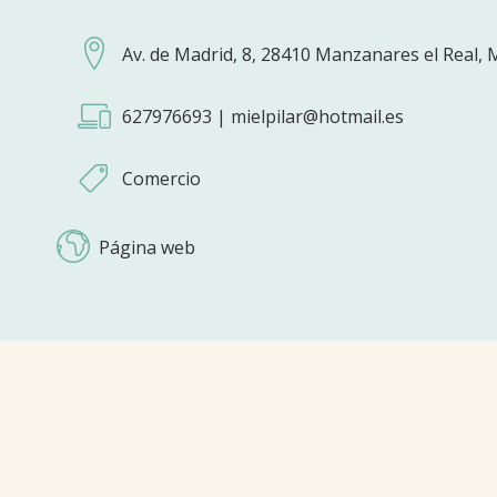
Av. de Madrid, 8, 28410 Manzanares el Real, 
627976693 | mielpilar@hotmail.es
Comercio
Página web