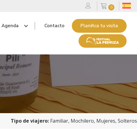
0
Agenda
Contacto
Planifica tu visita
Tipo de viajero:
Familiar, Mochilero, Mujeres, Solteros