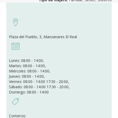
Plaza del Pueblo, 3, Manzanares El Real
Lunes: 08:00 - 14:00,
Martes: 08:00 - 14:00,
Miércoles: 08:00 - 14:00,
Jueves: 08:00 - 14:00,
Viernes: 08:00 - 14:00 17:30 - 20:00,
Sábado: 08:00 - 14:00 17:30 - 20:00,
Domingo: 08:00 - 14:00
Comercio