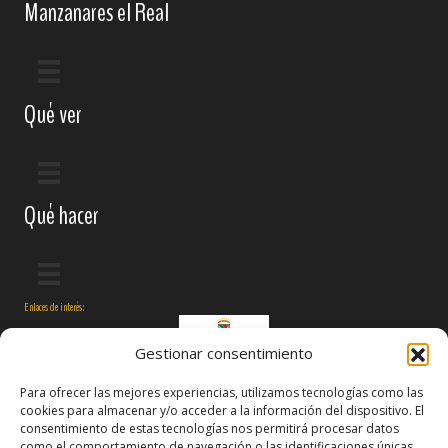
Manzanares el Real
Qué ver
Qué hacer
Enlaces de interés:
Gestionar consentimiento
Para ofrecer las mejores experiencias, utilizamos tecnologías como las
cookies para almacenar y/o acceder a la información del dispositivo. El
consentimiento de estas tecnologías nos permitirá procesar datos
como el comportamiento de navegación o las identificaciones únicas