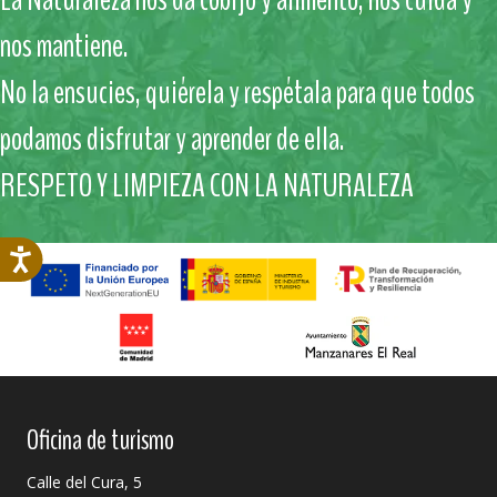
nos mantiene.
No la ensucies, quiérela y respétala para que todos
podamos disfrutar y aprender de ella.
RESPETO Y LIMPIEZA CON LA NATURALEZA
Oficina de turismo
Calle del Cura, 5