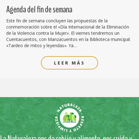
Agenda del fin de semana
Este fin de semana concluyen las propuestas de la
conmemoración sobre el «Día Internacional de la Eliminación
de la Violencia contra la Mujer». El viernes tendremos un
Cuentacuentos, con Manzacuentos en la Biblioteca municipal:
«Tardeo de mitos y leyendas». Ya…
LEER MÁS
La Naturaleza nos da cobijo y alimento, nos cuida y