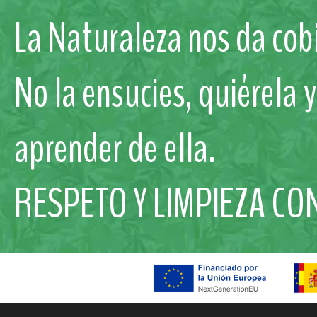
La Naturaleza nos da cobi
No la ensucies, quiérela 
aprender de ella.
RESPETO Y LIMPIEZA CO