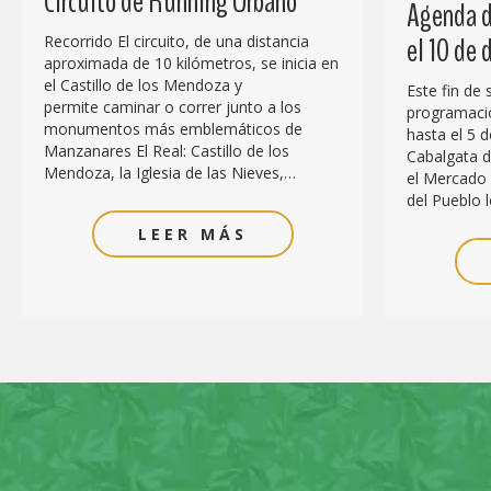
Circuito de Running Urbano
Agenda d
el 10 de
Recorrido El circuito, de una distancia
aproximada de 10 kilómetros, se inicia en
el Castillo de los Mendoza y
Este fin de
permite caminar o correr junto a los
programació
monumentos más emblemáticos de
hasta el 5 d
Manzanares El Real: Castillo de los
Cabalgata de
Mendoza, la Iglesia de las Nieves,…
el Mercado 
del Pueblo l
LEER MÁS