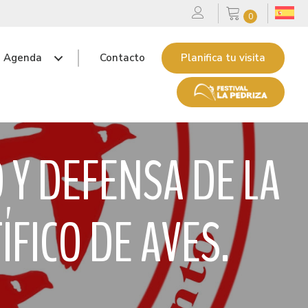
0
Agenda
Contacto
Planifica tu visita
 Y DEFENSA DE LA
ÍFICO DE AVES.