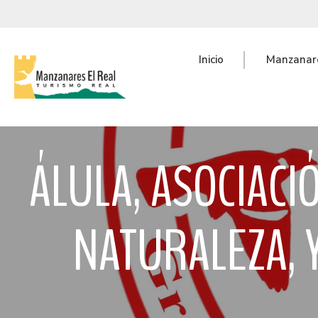
Inicio
Manzanare
ÁLULA, ASOCIACI
NATURALEZA, Y