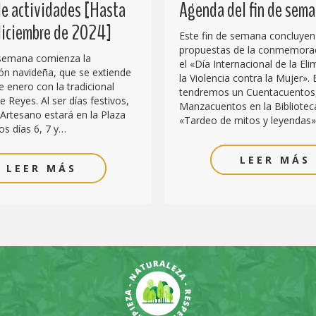
e actividades [Hasta
Agenda del fin de sem
 diciembre de 2024]
Este fin de semana concluyen
propuestas de la conmemora
 semana comienza la
el «Día Internacional de la El
n navideña, que se extiende
la Violencia contra la Mujer». 
e enero con la tradicional
tendremos un Cuentacuentos
 Reyes. Al ser días festivos,
Manzacuentos en la Biblioteca
Artesano estará en la Plaza
«Tardeo de mitos y leyendas»
os días 6, 7 y…
LEER MÁS
LEER MÁS