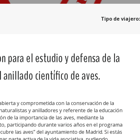
Tipo de viajero:
ón para el estudio y defensa de la
l anillado científico de aves.
bierta y comprometida con la conservación de la
naturalistas y anilladores y referente de la educación
ión de la importancia de las aves, mediante la
nto, participando durante varios años en el programa
cubre las aves” del ayuntamiento de Madrid. Si estás
r parte activa de la vida asociativa, pudiendo