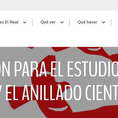
s El Real
Qué ver
Qué hacer
ÓN PARA EL ESTUDIO
 EL ANILLADO CIENT