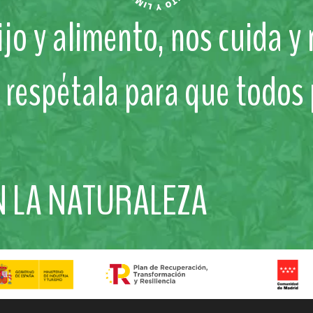
jo y alimento, nos cuida y
y respétala para que todos
N LA NATURALEZA