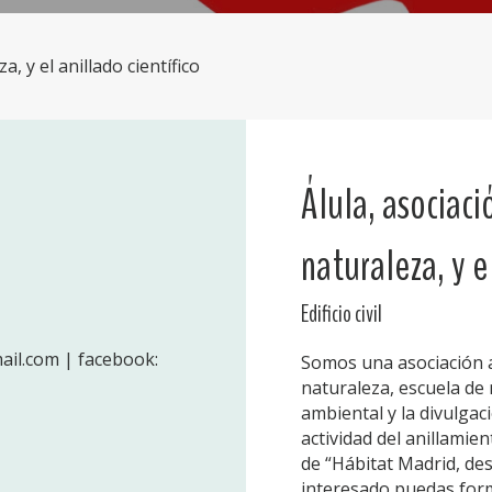
, y el anillado científico
Álula, asociaci
naturaleza, y e
Edificio civil
ail.com | facebook:
Somos una asociación a
naturaleza, escuela de 
ambiental y la divulgac
actividad del anillamie
de “Hábitat Madrid, des
interesado puedas forma