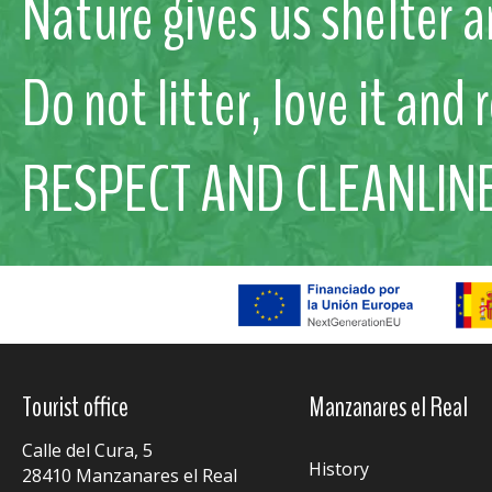
Nature gives us shelter a
Do not litter, love it and 
RESPECT AND CLEANLIN
Tourist office
Manzanares el Real
Calle del Cura, 5
History
28410 Manzanares el Real