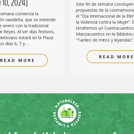
 10, 2024]
Este fin de semana concluyen
propuestas de la conmemora
 semana comienza la
el “Día Internacional de la Eli
n navideña, que se extiende
la Violencia contra la Mujer”. E
e enero con la tradicional
tendremos un Cuentacuentos
 Reyes. Al ser días festivos,
Manzacuentos en la Biblioteca
Artesano estará en la Plaza
“Tardeo de mitos y leyendas”
os días 6, 7 y…
READ MOR
READ MORE