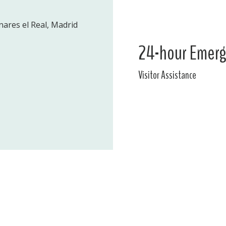
nares el Real, Madrid
24-hour Emerg
Visitor Assistance