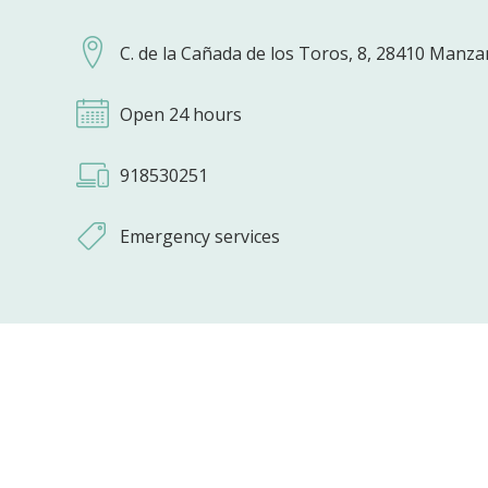
C. de la Cañada de los Toros, 8, 28410 Manza
Open 24 hours
918530251
Emergency services