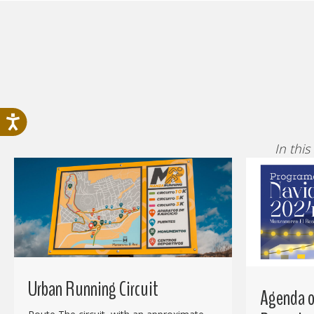
In this
Urban Running Circuit
Agenda of