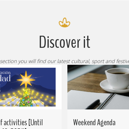
Discover it
 section you will find our latest cultural, sport and festi
 activities [Until
Weekend Agenda