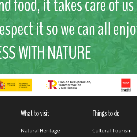
nd food, it takes care of u
respect it so we can all enjo
ESS WITH NATURE
What to visit
Things to do
Natural Heritage
Cultural Tourism