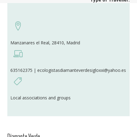
Manzanares el Real, 28410, Madrid
635162375 | ecologistasdiamanteverdesigloxxi@yahoo.es
Local associations and groups
Diamante Verde