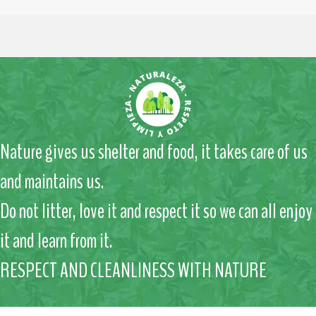
Nature gives us shelter and food, it takes care of us
and maintains us.
Do not litter, love it and respect it so we can all enjoy
it and learn from it.
RESPECT AND CLEANLINESS WITH NATURE