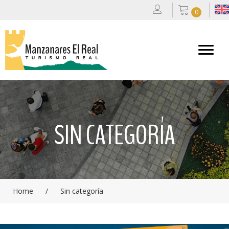
0
SIN CATEGORÍA
Home
/
Sin categoría