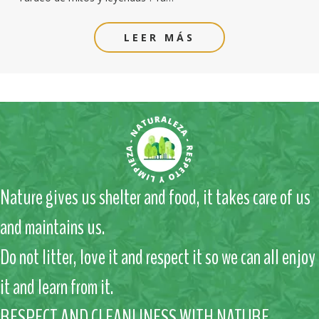
LEER MÁS
Nature gives us shelter and food, it takes care of us
and maintains us.
Do not litter, love it and respect it so we can all enjoy
it and learn from it.
RESPECT AND CLEANLINESS WITH NATURE